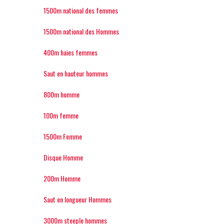
1500m national des femmes
1500m national des Hommes
400m haies femmes
Saut en hauteur hommes
800m homme
100m femme
1500m Femme
Disque Homme
200m Homme
Saut en longueur Hommes
3000m steeple hommes