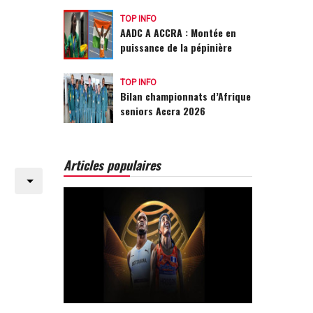
TOP INFO
AADC A ACCRA : Montée en
puissance de la pépinière
TOP INFO
Bilan championnats d’Afrique
seniors Accra 2026
Articles populaires