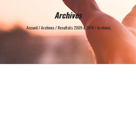
Archives
Accueil
/
Archives
/
Resultats 2009 à 2014
/
Archives