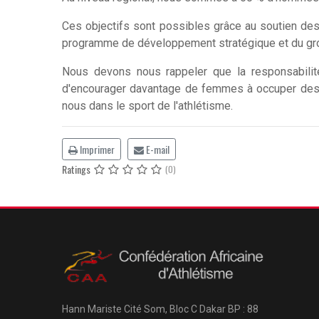
Ces objectifs sont possibles grâce au soutien de
programme de développement stratégique et du group
Nous devons nous rappeler que la responsabilit
d'encourager davantage de femmes à occuper des p
nous dans le sport de l'athlétisme.
Imprimer
E-mail
Ratings
(0)
Hann Mariste Cité Som, Bloc C
Dakar
BP : 88