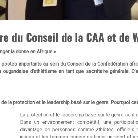
e du Conseil de la CAA et de W
anger la donne en Afrique »
 postes importants au sein du Conseil de la Confédération afric
ion ougandaise d’athlétisme en tant que secrétaire générale. C’
e la protection et le leadership basé sur le genre. Pourquoi ce
La protection et le leadership basé sur le genre sont
Dans un environnement compétitif, une participatio
davantage de personnes comme athlètes, officiels et
jeunes et les femmes, puisse pratiquer un sport et y re