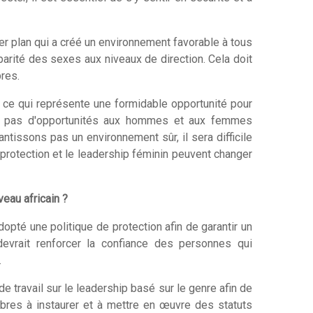
er plan qui a créé un environnement favorable à tous
parité des sexes aux niveaux de direction. Cela doit
res.
 ce qui représente une formidable opportunité pour
ons pas d'opportunités aux hommes et aux femmes
ntissons pas un environnement sûr, il sera difficile
a protection et le leadership féminin peuvent changer
eau africain ?
opté une politique de protection afin de garantir un
evrait renforcer la confiance des personnes qui
.
 travail sur le leadership basé sur le genre afin de
mbres à instaurer et à mettre en œuvre des statuts