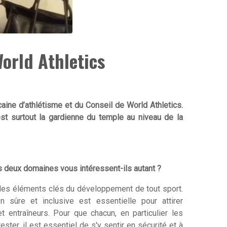
orld Athletics
aine d’athlétisme et du Conseil de World Athletics.
est surtout la gardienne du temple au niveau de la
s deux domaines vous intéressent-ils autant ?
 des éléments clés du développement de tout sport.
n sûre et inclusive est essentielle pour attirer
 entraîneurs. Pour que chacun, en particulier les
ster, il est essentiel de s'y sentir en sécurité et à