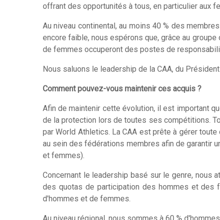
offrant des opportunités à tous, en particulier aux 
Au niveau continental, au moins 40 % des membres
encore faible, nous espérons que, grâce au groupe 
de femmes occuperont des postes de responsabilit
Nous saluons le leadership de la CAA, du Président e
Comment pouvez-vous maintenir ces acquis ?
Afin de maintenir cette évolution, il est important
de la protection lors de toutes ses compétitions. Tou
par World Athletics. La CAA est prête à gérer toute
au sein des fédérations membres afin de garantir un
et femmes).
Concernant le leadership basé sur le genre, nous 
des quotas de participation des hommes et des fem
d'hommes et de femmes.
Au niveau régional, nous sommes à 60 % d'hommes