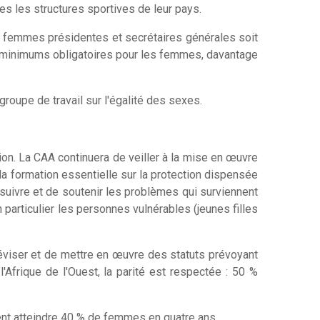
es les structures sportives de leur pays.
 femmes présidentes et secrétaires générales soit
as minimums obligatoires pour les femmes, davantage
groupe de travail sur l'égalité des sexes.
ion. La CAA continuera de veiller à la mise en œuvre
e la formation essentielle sur la protection dispensée
 suivre et de soutenir les problèmes qui surviennent
particulier les personnes vulnérables (jeunes filles
éviser et de mettre en œuvre des statuts prévoyant
Afrique de l'Ouest, la parité est respectée : 50 %
t atteindre 40 % de femmes en quatre ans.