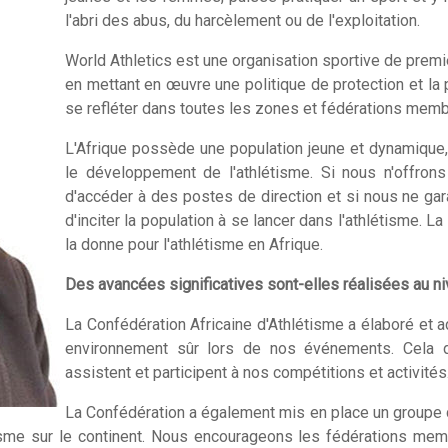
l'abri des abus, du harcèlement ou de l'exploitation.
World Athletics est une organisation sportive de premi
en mettant en œuvre une politique de protection et la 
se refléter dans toutes les zones et fédérations memb
L'Afrique possède une population jeune et dynamique,
le développement de l'athlétisme. Si nous n'offr
d'accéder à des postes de direction et si nous ne gara
d'inciter la population à se lancer dans l'athlétisme. L
la donne pour l'athlétisme en Afrique.
Des avancées significatives sont-elles réalisées au niv
La Confédération Africaine d'Athlétisme a élaboré et ad
environnement sûr lors de nos événements. Cela d
assistent et participent à nos compétitions et activités
La Confédération a également mis en place un groupe de
tisme sur le continent. Nous encourageons les fédérations me