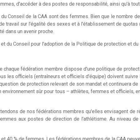
femmes, d'accéder à des postes de responsabilité, ainsi qu'à tout
 du Conseil de la CAA sont des femmes. Bien que le nombre de
de travail sur l'égalité des sexes et à l'établissement de quot
é dans un avenir proche.
t du Conseil pour l'adoption de la Politique de protection et du 
 que chaque fédération membre dispose d'une politique de protect
s les officiels (entraîneurs et officiels d'équipe) doivent suivr
 question de protection relevant de son mandat et continuera de
 environnement sûr pour tous – athlètes, femmes et officiels, en 
attendons de nos fédérations membres qu'elles envisagent de r
mes aux postes de direction de l'athlétisme. Au niveau de l'
 et 40 % de femmes. Les fédérations membres de la CAA peuven