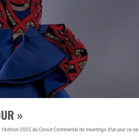
OUR »
l’édition 2025 du Circuit Continental de meetings d’un jour va se