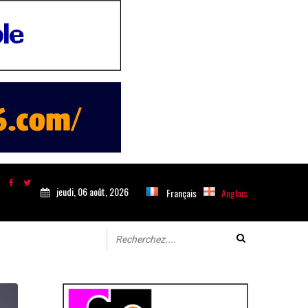
jeudi, 06 août, 2026
Français
Anglais