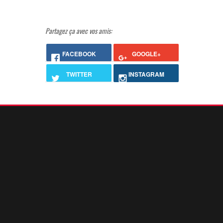
Partagez ça avec vos amis:
FACEBOOK
GOOGLE+
TWITTER
INSTAGRAM