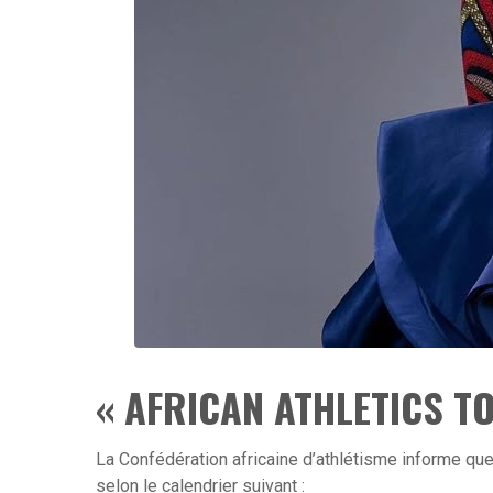
« AFRICAN ATHLETICS T
La Confédération africaine d’athlétisme informe que 
selon le calendrier suivant :