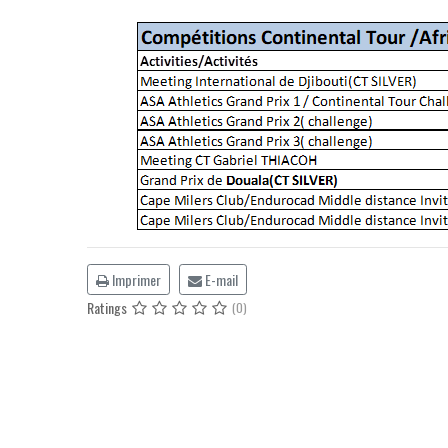
Imprimer
E-mail
Ratings
(0)