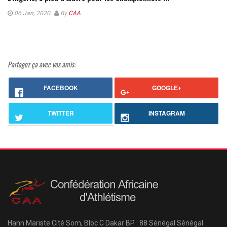
06 Jan, 2020
By
CAA
Partagez ça avec vos amis:
FACEBOOK
GOOGLE+
TWITTER
INSTAGRAM
Hann Mariste Cité Som, Bloc C
Dakar
BP : 88 Sénégal
Sénégal