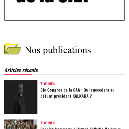
Articles récents
TOP INFO
31e Congrès de la CAA : Qui succèdera au
défunt président KALKABA ?
TOP INFO
Dernier hommage à Hamad Kalkaba Malboum