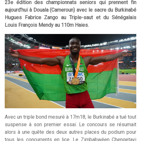
23e édition des championnats seniors qui prennent fin
aujourd’hui à Douala (Cameroun) avec le sacre du Burkinabé
Hugues Fabrice Zango au Triple-saut et du Sénégalais
Louis François Mendy au 110m Haies.
Avec un triple bond mesuré à 17m18, le Burkinabé a tué tout
suspense à son premier essai. Le concours se résumait
alors à une quête des deux autres places du podium pour
tous les concurrents en lice. Le Zimbabwéen Chengetayi