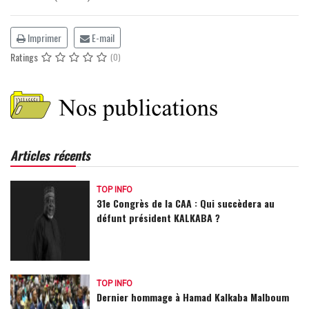
Imprimer
E-mail
Ratings
(0)
Articles récents
TOP INFO
31e Congrès de la CAA : Qui succèdera au
défunt président KALKABA ?
TOP INFO
Dernier hommage à Hamad Kalkaba Malboum