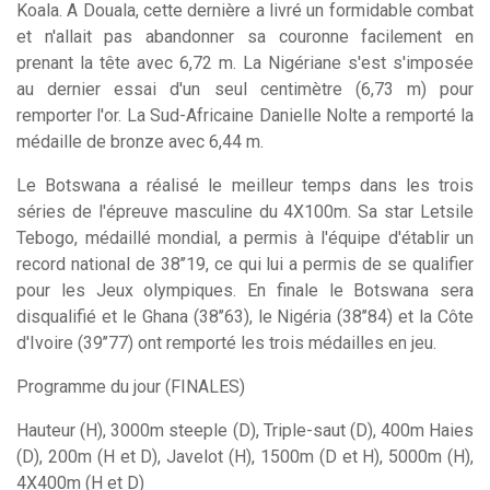
Koala. A Douala, cette dernière a livré un formidable combat
et n'allait pas abandonner sa couronne facilement en
prenant la tête avec 6,72 m. La Nigériane s'est s'imposée
au dernier essai d'un seul centimètre (6,73 m) pour
remporter l'or. La Sud-Africaine Danielle Nolte a remporté la
médaille de bronze avec 6,44 m.
Le Botswana a réalisé le meilleur temps dans les trois
séries de l'épreuve masculine du 4X100m. Sa star Letsile
Tebogo, médaillé mondial, a permis à l'équipe d'établir un
record national de 38’’19, ce qui lui a permis de se qualifier
pour les Jeux olympiques. En finale le Botswana sera
disqualifié et le Ghana (38’’63), le Nigéria (38’’84) et la Côte
d'Ivoire (39’’77) ont remporté les trois médailles en jeu.
Programme du jour (FINALES)
Hauteur (H), 3000m steeple (D), Triple-saut (D), 400m Haies
(D), 200m (H et D), Javelot (H), 1500m (D et H), 5000m (H),
4X400m (H et D)